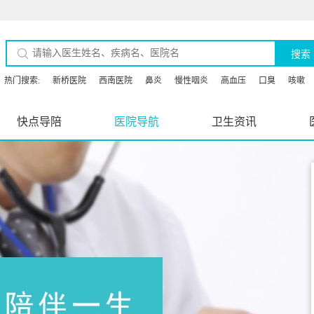
搜索
热门搜索:
新桥医院
西南医院
鼻炎
慢性咽炎
高血压
口臭
咳嗽
快点导陪
医院导航
卫生资讯