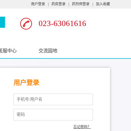
用户登录
|
药房登录
|
药剂师登录
|
加入收藏
023-63061616
医服中心
交流园地
用户登录
忘记密码？