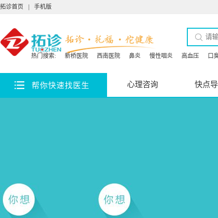
拓诊首页
|
手机版
热门搜索:
新桥医院
西南医院
鼻炎
慢性咽炎
高血压
口
心理咨询
快点导
帮你快速找医生