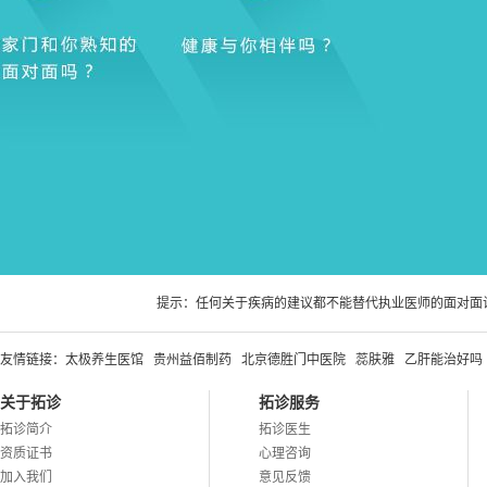
提示：任何关于疾病的建议都不能替代执业医师的面对面
友情链接：
太极养生医馆
贵州益佰制药
北京德胜门中医院
蕊肤雅
乙肝能治好吗
关于拓诊
拓诊服务
拓诊简介
拓诊医生
资质证书
心理咨询
加入我们
意见反馈