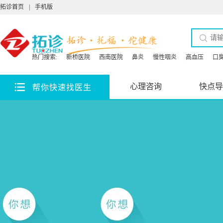
拓诊首页
|
手机版
热门搜索:
新桥医院
西南医院
鼻炎
慢性咽炎
高血压
口
心理咨询
快点导
帮你快速找医生