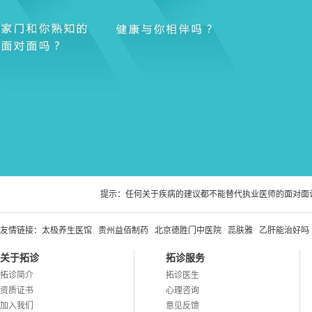
提示：任何关于疾病的建议都不能替代执业医师的面对面
友情链接：
太极养生医馆
贵州益佰制药
北京德胜门中医院
蕊肤雅
乙肝能治好吗
关于拓诊
拓诊服务
拓诊简介
拓诊医生
资质证书
心理咨询
加入我们
意见反馈