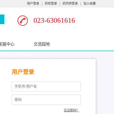
用户登录
|
药房登录
|
药剂师登录
|
加入收藏
023-63061616
医服中心
交流园地
用户登录
忘记密码？