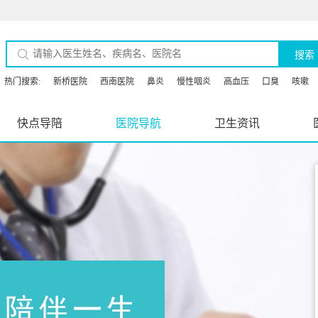
搜索
热门搜索:
新桥医院
西南医院
鼻炎
慢性咽炎
高血压
口臭
咳嗽
快点导陪
医院导航
卫生资讯