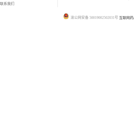
联系我们
渝公网安备 50019002502031号
互联网药品