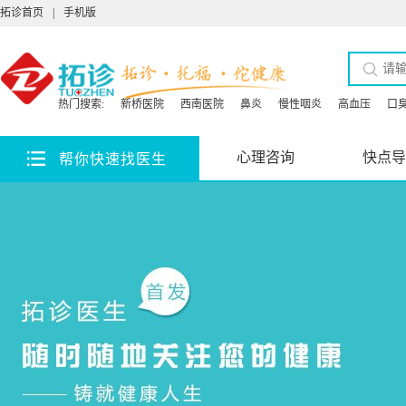
拓诊首页
|
手机版
热门搜索:
新桥医院
西南医院
鼻炎
慢性咽炎
高血压
口
心理咨询
快点导
帮你快速找医生