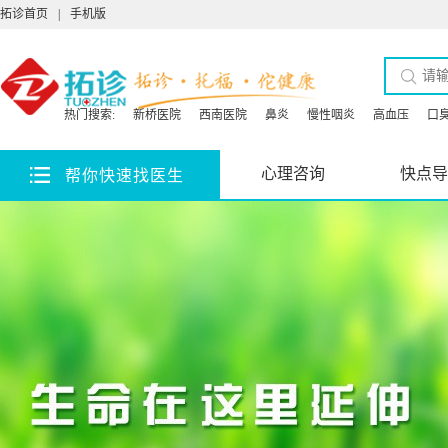
拓诊首页
|
手机版
热门搜索:
新桥医院
西南医院
鼻炎
慢性咽炎
高血压
口
心理咨询
快点导
帮你快速找医生