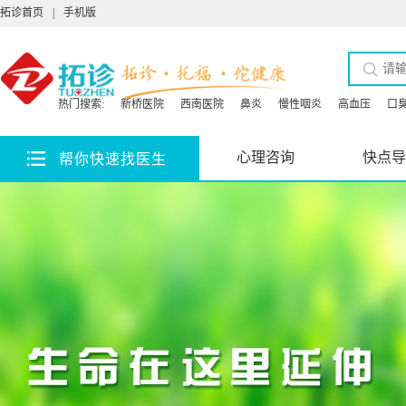
拓诊首页
|
手机版
热门搜索:
新桥医院
西南医院
鼻炎
慢性咽炎
高血压
口
心理咨询
快点导
帮你快速找医生