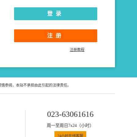
注册
注册教程
谨慎参阅，本站不承担由此引起的法律责任。
023-63061616
周一至周日7x24（小时）
24小时在线客服