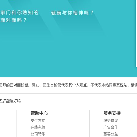
医师的面对面诊断。网友、医生言论仅代表其个人观点，不代表本站同意其说法，请
乙肝能治好吗
帮助中心
服务支持
支付方式
服务协议
在线充值
广告合作
公司转账
慈善公益