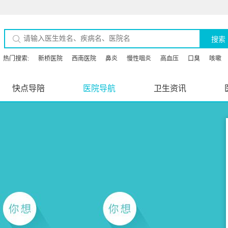
搜索
热门搜索:
新桥医院
西南医院
鼻炎
慢性咽炎
高血压
口臭
咳嗽
快点导陪
医院导航
卫生资讯