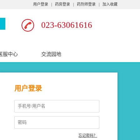
用户登录
|
药房登录
|
药剂师登录
|
加入收藏
023-63061616
医服中心
交流园地
用户登录
忘记密码？