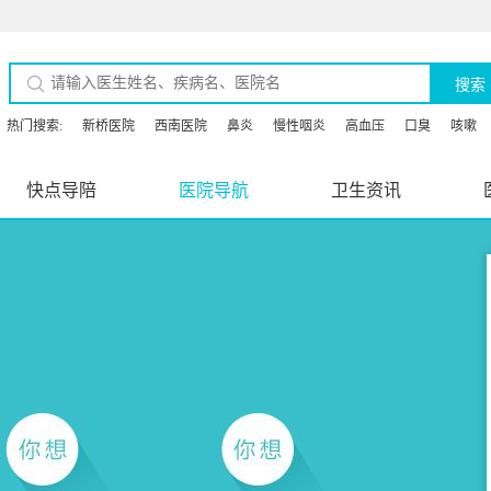
搜索
热门搜索:
新桥医院
西南医院
鼻炎
慢性咽炎
高血压
口臭
咳嗽
快点导陪
医院导航
卫生资讯