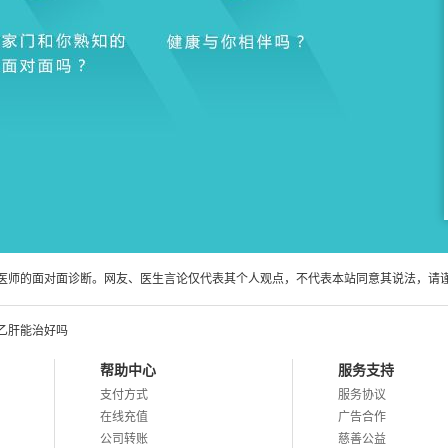
医师的面对面诊断。网友、医生言论仅代表其个人观点，不代表本站同意其说法，请
乙肝能治好吗
帮助中心
服务支持
支付方式
服务协议
在线充值
广告合作
公司转账
慈善公益