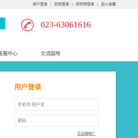
用户登录
|
药房登录
|
药剂师登录
|
加入收藏
023-63061616
医服中心
交流园地
用户登录
忘记密码？