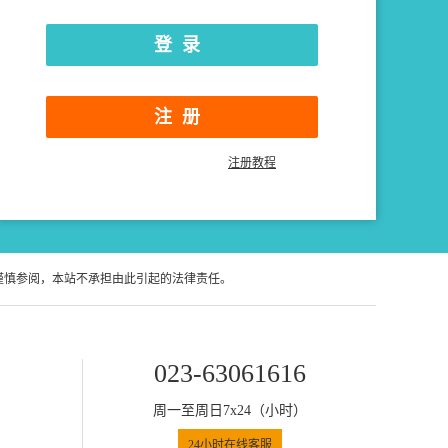
注册
注册教程
谨慎参阅，本站不承担由此引起的法律责任。
023-63061616
周一至周日7x24（小时）
24小时在线客服