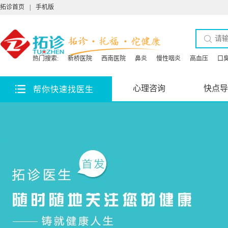
拓诊首页
|
手机版
热门搜索:
新桥医院
西南医院
鼻炎
慢性咽炎
高血压
口
心理咨询
快点导
帮你快速找医生