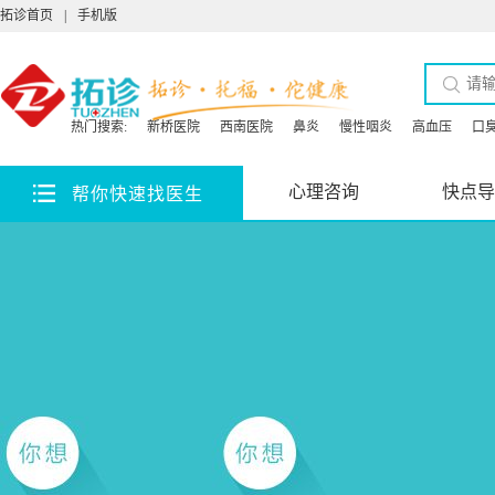
拓诊首页
|
手机版
热门搜索:
新桥医院
西南医院
鼻炎
慢性咽炎
高血压
口
心理咨询
快点导
帮你快速找医生