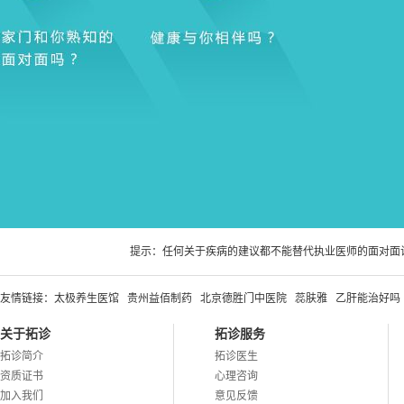
提示：任何关于疾病的建议都不能替代执业医师的面对面
友情链接：
太极养生医馆
贵州益佰制药
北京德胜门中医院
蕊肤雅
乙肝能治好吗
关于拓诊
拓诊服务
拓诊简介
拓诊医生
资质证书
心理咨询
加入我们
意见反馈