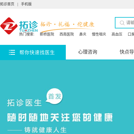
拓诊首页
|
手机版
热门搜索:
新桥医院
西南医院
鼻炎
慢性咽炎
高血压
口
心理咨询
快点导
帮你快速找医生