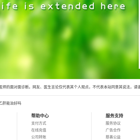
医师的面对面诊断。网友、医生言论仅代表其个人观点，不代表本站同意其说法，请
乙肝能治好吗
帮助中心
服务支持
支付方式
服务协议
在线充值
广告合作
公司转账
慈善公益