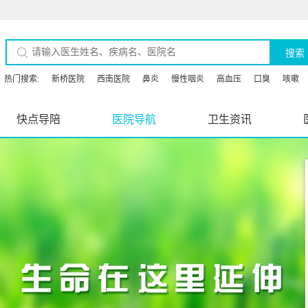
搜索
热门搜索:
新桥医院
西南医院
鼻炎
慢性咽炎
高血压
口臭
咳嗽
快点导陪
医院导航
卫生资讯