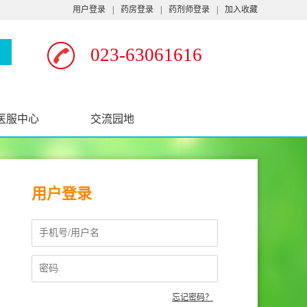
用户登录
|
药房登录
|
药剂师登录
|
加入收藏
023-63061616
医服中心
交流园地
用户登录
忘记密码？