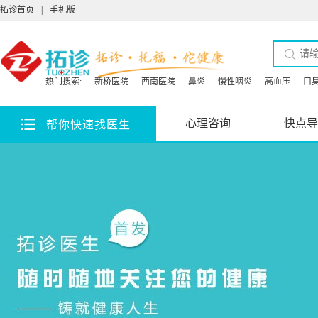
拓诊首页
|
手机版
热门搜索:
新桥医院
西南医院
鼻炎
慢性咽炎
高血压
口
心理咨询
快点导
帮你快速找医生