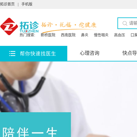
拓诊首页
|
手机版
热门搜索:
新桥医院
西南医院
鼻炎
慢性咽炎
高血压
口
心理咨询
快点导
帮你快速找医生