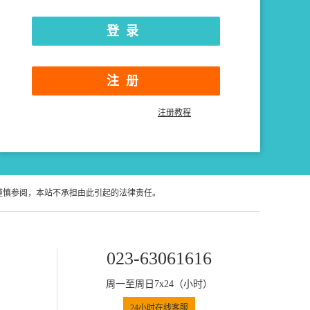
注册
注册教程
谨慎参阅，本站不承担由此引起的法律责任。
023-63061616
周一至周日7x24（小时）
24小时在线客服