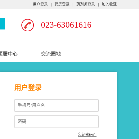
用户登录
|
药房登录
|
药剂师登录
|
加入收藏
023-63061616
医服中心
交流园地
用户登录
忘记密码？