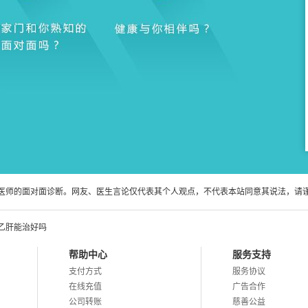
医师的面对面诊断。网友、医生言论仅代表其个人观点，不代表本站同意其说法，请
乙肝能治好吗
帮助中心
服务支持
支付方式
服务协议
在线充值
广告合作
公司转账
慈善公益