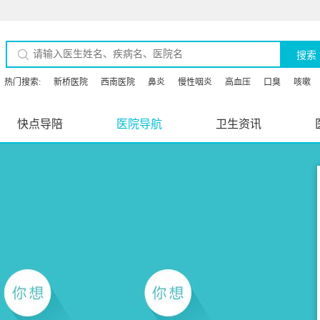
搜索
热门搜索:
新桥医院
西南医院
鼻炎
慢性咽炎
高血压
口臭
咳嗽
快点导陪
医院导航
卫生资讯