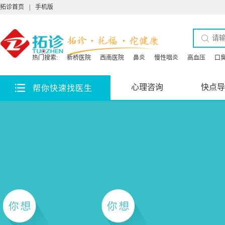
拓诊首页
|
手机版
热门搜索:
新桥医院
西南医院
鼻炎
慢性咽炎
高血压
口
心理咨询
快点导
帮你快速找医生