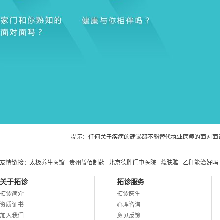
提示：任何关于疾病的建议都不能替代执业医师的面对面
友情链接：
太极养生医馆
贵州益佰制药
北京德胜门中医院
蕊肤雅
乙肝能治好吗
关于拓诊
拓诊服务
拓诊简介
拓诊医生
资质证书
心理咨询
加入我们
意见反馈