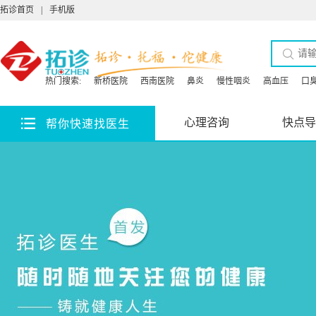
拓诊首页
|
手机版
热门搜索:
新桥医院
西南医院
鼻炎
慢性咽炎
高血压
口
心理咨询
快点导
帮你快速找医生