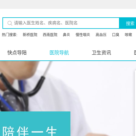
搜索
热门搜索:
新桥医院
西南医院
鼻炎
慢性咽炎
高血压
口臭
咳嗽
快点导陪
医院导航
卫生资讯