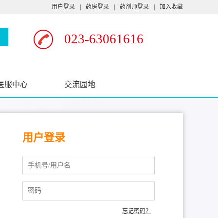
用户登录
|
药房登录
|
药剂师登录
|
加入收藏
023-63061616
医服中心
交流园地
用户登录
忘记密码？