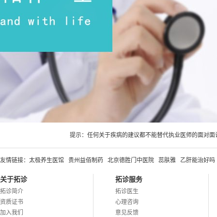
提示：任何关于疾病的建议都不能替代执业医师的面对面
友情链接：
太极养生医馆
贵州益佰制药
北京德胜门中医院
蕊肤雅
乙肝能治好吗
关于拓诊
拓诊服务
拓诊简介
拓诊医生
资质证书
心理咨询
加入我们
意见反馈