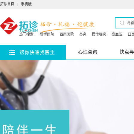
拓诊首页
|
手机版
热门搜索:
新桥医院
西南医院
鼻炎
慢性咽炎
高血压
口
心理咨询
快点导
帮你快速找医生