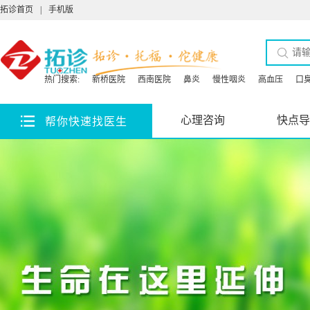
拓诊首页
|
手机版
热门搜索:
新桥医院
西南医院
鼻炎
慢性咽炎
高血压
口
心理咨询
快点导
帮你快速找医生