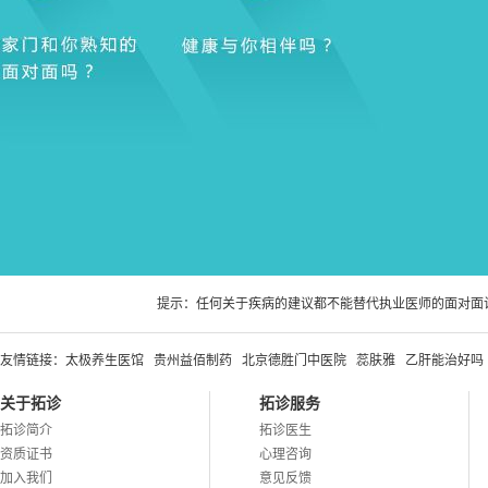
提示：任何关于疾病的建议都不能替代执业医师的面对面
友情链接：
太极养生医馆
贵州益佰制药
北京德胜门中医院
蕊肤雅
乙肝能治好吗
关于拓诊
拓诊服务
拓诊简介
拓诊医生
资质证书
心理咨询
加入我们
意见反馈