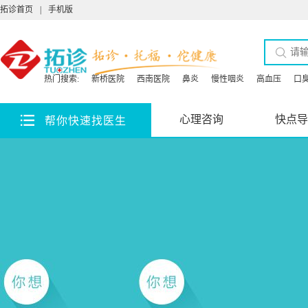
拓诊首页
|
手机版
热门搜索:
新桥医院
西南医院
鼻炎
慢性咽炎
高血压
口
心理咨询
快点导
帮你快速找医生