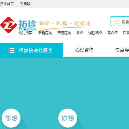
拓诊首页
|
手机版
热门搜索:
新桥医院
西南医院
鼻炎
慢性咽炎
高血压
口
心理咨询
快点导
帮你快速找医生