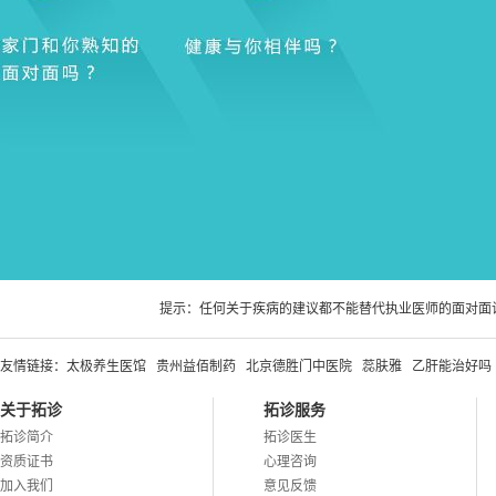
提示：任何关于疾病的建议都不能替代执业医师的面对面
友情链接：
太极养生医馆
贵州益佰制药
北京德胜门中医院
蕊肤雅
乙肝能治好吗
关于拓诊
拓诊服务
拓诊简介
拓诊医生
资质证书
心理咨询
加入我们
意见反馈